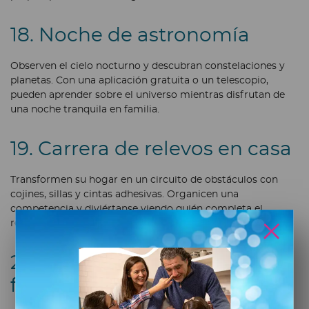
18. Noche de astronomía
Observen el cielo nocturno y descubran constelaciones y
planetas. Con una aplicación gratuita o un telescopio,
pueden aprender sobre el universo mientras disfrutan de
una noche tranquila en familia.
19. Carrera de relevos en casa
Transformen su hogar en un circuito de obstáculos con
cojines, sillas y cintas adhesivas. Organicen una
competencia y diviértanse viendo quién completa el
recorrido en menos tiempo. ¡Ideal para liberar energía!
20. Crear un club de lectura
familiar