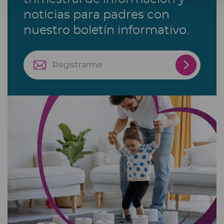
noticias para padres con
nuestro boletín informativo.
Registra