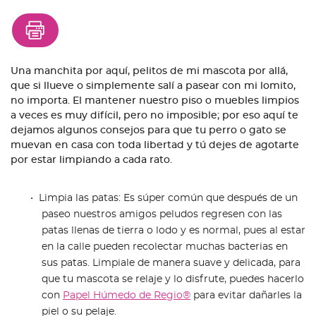
Una manchita por aquí, pelitos de mi mascota por allá,
que si llueve o simplemente salí a pasear con mi lomito,
no importa. El mantener nuestro piso o muebles limpios
a veces es muy difícil, pero no imposible; por eso aquí te
dejamos algunos consejos para que tu perro o gato se
muevan en casa con toda libertad y tú dejes de agotarte
por estar limpiando a cada rato.
Limpia las patas: Es súper común que después de un
paseo nuestros amigos peludos regresen con las
patas llenas de tierra o lodo y es normal, pues al estar
en la calle pueden recolectar muchas bacterias en
sus patas. Limpiale de manera suave y delicada, para
que tu mascota se relaje y lo disfrute, puedes hacerlo
con
Papel Húmedo de Regio®
para evitar dañarles la
piel o su pelaje.